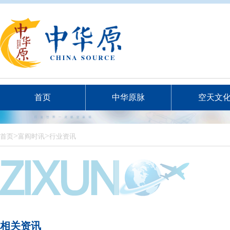
首页
中华原脉
空天文
>
>
首页
富阎时讯
行业资讯
相关资讯