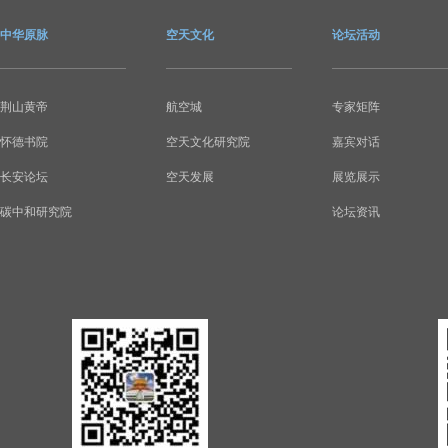
中华原脉
空天文化
论坛活动
荆山黄帝
航空城
专家矩阵
怀德书院
空天文化研究院
嘉宾对话
长安论坛
空天发展
展览展示
碳中和研究院
论坛资讯