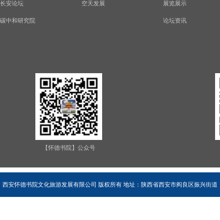
长安论坛
空天发展
展览展示
碳中和研究院
论坛资讯
【怀德书院】公众号
西安怀德书院文化旅游发展有限公司 版权所有 地址：陕西省西安市阎良区振兴街道
办坡底村卓仁组（荆山塬） 联系人：孙少卿（18192119737） 王荣（18161939252）