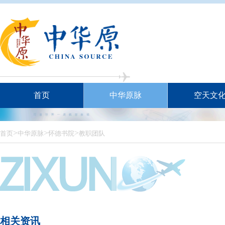
首页
中华原脉
空天文
>
>
>
首页
中华原脉
怀德书院
教职团队
相关资讯