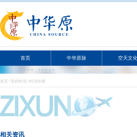
首页
中华原脉
空天文
>
>
首页
富阎时讯
时讯快播
相关资讯