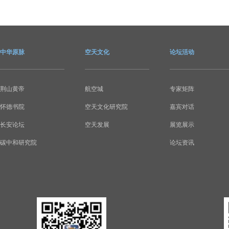
中华原脉
空天文化
论坛活动
荆山黄帝
航空城
专家矩阵
怀德书院
空天文化研究院
嘉宾对话
长安论坛
空天发展
展览展示
碳中和研究院
论坛资讯