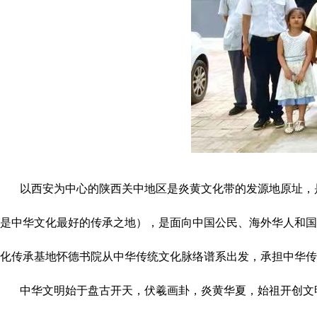
以西安为中心的陕西关中地区是炎黄文化带的发源地原址，是
是中华文化最好的传承之地），是面向中国公民、海外华人和国
化传承基地怀德书院从中华传统文化脉络谱系出发，承担中华传
中华文明始于盘古开天，伏羲画卦，炎黄华夏，始祖开创文明