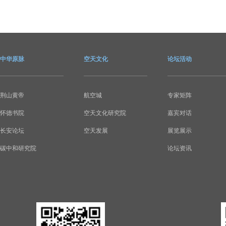
中华原脉
空天文化
论坛活动
荆山黄帝
航空城
专家矩阵
怀德书院
空天文化研究院
嘉宾对话
长安论坛
空天发展
展览展示
碳中和研究院
论坛资讯